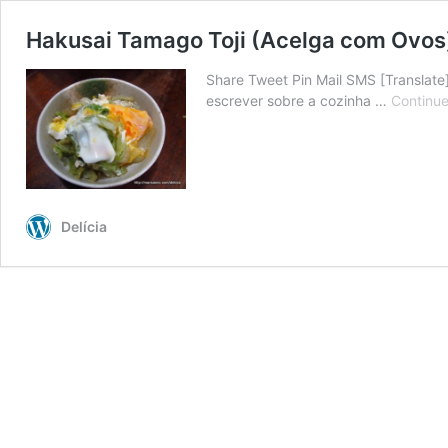
Hakusai Tamago Toji (Acelga com Ovos
Share Tweet Pin Mail SMS [Translate
escrever sobre a cozinha …
Continue
Delícia