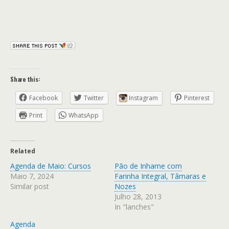
Share this:
Facebook
Twitter
Instagram
Pinterest
Print
WhatsApp
Related
Agenda de Maio: Cursos
Pão de Inhame com
Maio 7, 2024
Farinha Integral, Tâmaras e
Similar post
Nozes
Julho 28, 2013
In "lanches"
Agenda