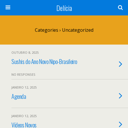
Delícia
Categories ›
Uncategorized
OUTUBRO 8, 2025
Sushis do Ano Novo Nipo-Brasileiro
NO RESPONSES
JANEIRO 12, 2025
Agenda
JANEIRO 12, 2025
Vídeos Novos