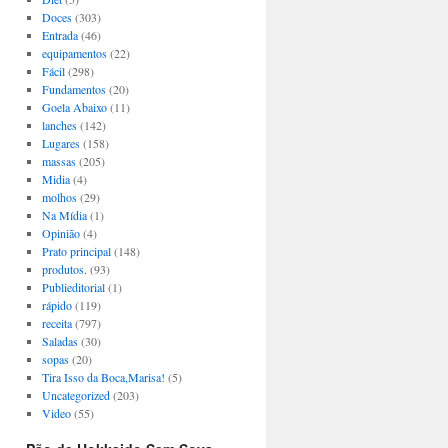
Doces
(303)
Entrada
(46)
equipamentos
(22)
Fácil
(298)
Fundamentos
(20)
Goela Abaixo
(11)
lanches
(142)
Lugares
(158)
massas
(205)
Midia
(4)
molhos
(29)
Na Mídia
(1)
Opinião
(4)
Prato principal
(148)
produtos.
(93)
Publieditorial
(1)
rápido
(119)
receita
(797)
Saladas
(30)
sopas
(20)
Tira Isso da Boca,Marisa!
(5)
Uncategorized
(203)
Video
(55)