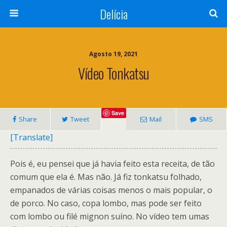
Delícia
Agosto 19, 2021
Vídeo Tonkatsu
Save
Share
Tweet
Mail
SMS
[Translate]
Pois é, eu pensei que já havia feito esta receita, de tão
comum que ela é. Mas não. Já fiz tonkatsu folhado,
empanados de várias coisas menos o mais popular, o
de porco. No caso, copa lombo, mas pode ser feito
com lombo ou filé mignon suíno. No vídeo tem umas