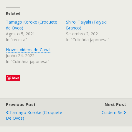
Related
Tamago Koroke (Croquete
Shiroi Taiyaki (Taiyaki
de Ovos)
Branco)
Agosto 5, 2021
Setembro 2, 2021
In "receita"
In "Culinária japonesa"
Novos Vídeos do Canal
Junho 24, 2022
In "Culinária japonesa"
Save
Previous Post
Next Post
Tamago Koroke (Croquete
Cuidem-Se
De Ovos)