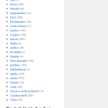
Doces
(303)
Entrada
(46)
equipamentos
(22)
Fácil
(298)
Fundamentos
(20)
Goela Abaixo
(11)
lanches
(142)
Lugares
(158)
massas
(205)
Midia
(4)
molhos
(29)
Na Mídia
(1)
Opinião
(4)
Prato principal
(148)
produtos.
(93)
Publieditorial
(1)
rápido
(119)
receita
(797)
Saladas
(30)
sopas
(20)
Tira Isso da Boca,Marisa!
(5)
Uncategorized
(203)
Video
(55)