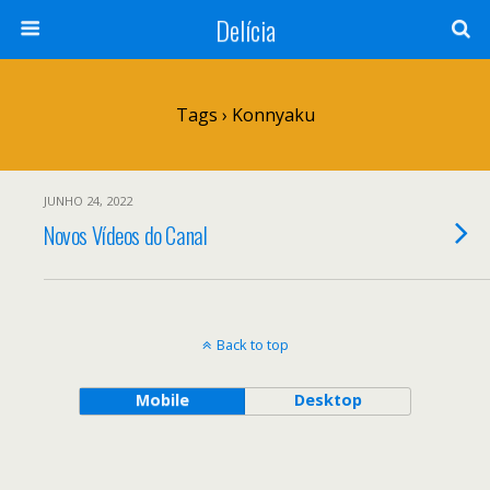
Delícia
Tags › Konnyaku
JUNHO 24, 2022
Novos Vídeos do Canal
Back to top
Mobile
Desktop