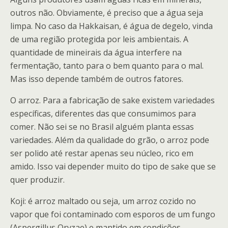
outros não. Obviamente, é preciso que a água seja
limpa. No caso da Hakkaisan, é água de degelo, vinda
de uma região protegida por leis ambientais. A
quantidade de mineirais da água interfere na
fermentação, tanto para o bem quanto para o mal.
Mas isso depende também de outros fatores.
O arroz. Para a fabricação de sake existem variedades
específicas, diferentes das que consumimos para
comer. Não sei se no Brasil alguém planta essas
variedades. Além da qualidade do grão, o arroz pode
ser polido até restar apenas seu núcleo, rico em
amido. Isso vai depender muito do tipo de sake que se
quer produzir.
Koji: é arroz maltado ou seja, um arroz cozido no
vapor que foi contaminado com esporos de um fungo
(Aspergillus Oryzae) e mantido em condições