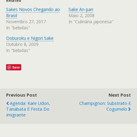
Related
Sakes Novos Chegando ao
Sake An-pan
Brasil
Maio 2, 2008
Novembro 27, 2017
In "Culinária japonesa"
In "bebidas"
Doburoku e Nigori Sake
Outubro 8, 2009
In "bebidas"
Save
Previous Post
Next Post
Agenda: Kare Udon,
Champignon: Substrato E
Tanabata E Festa Do
Cogumelo
Imigrante