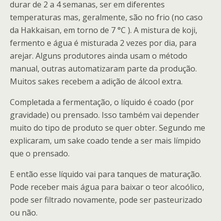
durar de 2 a 4 semanas, ser em diferentes
temperaturas mas, geralmente, são no frio (no caso
da Hakkaisan, em torno de 7 °C ). A mistura de koji,
fermento e água é misturada 2 vezes por dia, para
arejar. Alguns produtores ainda usam o método
manual, outras automatizaram parte da produção.
Muitos sakes recebem a adição de álcool extra.
Completada a fermentação, o líquido é coado (por
gravidade) ou prensado. Isso também vai depender
muito do tipo de produto se quer obter. Segundo me
explicaram, um sake coado tende a ser mais límpido
que o prensado.
E então esse líquido vai para tanques de maturação.
Pode receber mais água para baixar o teor alcoólico,
pode ser filtrado novamente, pode ser pasteurizado
ou não.