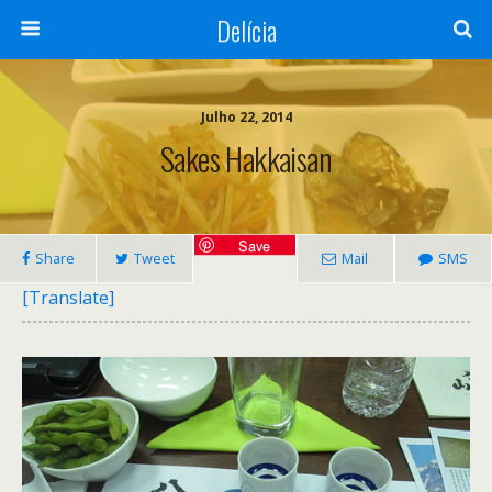
Delícia
Julho 22, 2014
Sakes Hakkaisan
Save
Share
Tweet
Mail
SMS
[Translate]