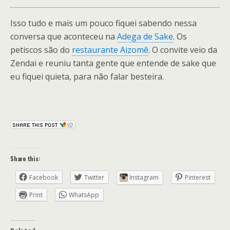
Isso tudo e mais um pouco fiquei sabendo nessa
conversa que aconteceu na
Adega de Sake
. Os
petiscos são do
restaurante Aizomê
. O convite veio da
Zendai e reuniu tanta gente que entende de sake que
eu fiquei quieta, para não falar besteira.
Share this:
Facebook
Twitter
Instagram
Pinterest
Print
WhatsApp