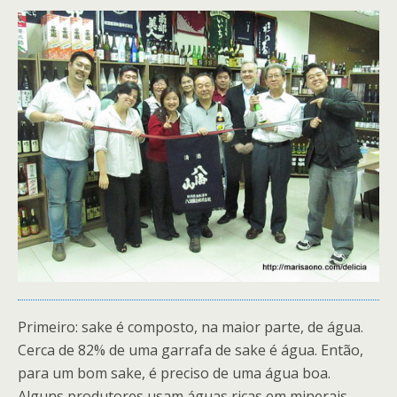
Primeiro: sake é composto, na maior parte, de água.
Cerca de 82% de uma garrafa de sake é água. Então,
para um bom sake, é preciso de uma água boa.
Alguns produtores usam águas ricas em minerais,