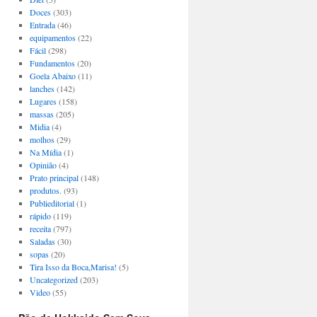
Doces
(303)
Entrada
(46)
equipamentos
(22)
Fácil
(298)
Fundamentos
(20)
Goela Abaixo
(11)
lanches
(142)
Lugares
(158)
massas
(205)
Midia
(4)
molhos
(29)
Na Mídia
(1)
Opinião
(4)
Prato principal
(148)
produtos.
(93)
Publieditorial
(1)
rápido
(119)
receita
(797)
Saladas
(30)
sopas
(20)
Tira Isso da Boca,Marisa!
(5)
Uncategorized
(203)
Video
(55)