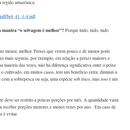
a região amazônica:
/pdf/bol_41_1-4.pdf
o mantra “o selvagem é melhor”?
Porque tudo, tudo, tudo
nto menor, melhor. Peixes que vivem pouco e de menor porte
es mais seguras, por exemplo, em relação a peixes maiores e
 maioria das vezes, não há diferença significativa entre o peixe
 o cultivado, em muitos casos, tem um benefício extra: diminui a
 com a sobrepesca ou seja, uma espécie sob risco, mas isso é um
e deve ser restrito a poucas porções por mês. A quantidade varia
em receber porções menores e menos vezes por ano. Em caso de
s é evitar.