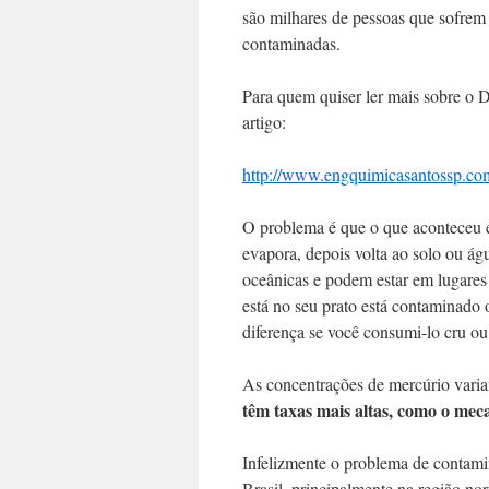
são milhares de pessoas que sofrem 
contaminadas.
Para quem quiser ler mais sobre o 
artigo:
http://www.engquimicasantossp.com
O problema é que o que aconteceu 
evapora, depois volta ao solo ou á
oceânicas e podem estar em lugares d
está no seu prato está contaminado 
diferença se você consumi-lo cru ou
As concentrações de mercúrio vari
têm taxas mais altas, como o meca
Infelizmente o problema de contami
Brasil, principalmente na região no