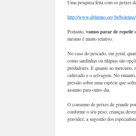
Uma pesquisa feita com os peixes d
http://www.ablimno.org.br/boletins
vamos parar de repetir 
Portanto,
mesmo é muito relativo.
No caso do pescado, em geral, qua
como sardinhas ou tilápias são opçõ
predadores. E quanto ao mercúrio, na
cultivado e o selvagem. No entanto,
pressão sobre uma espécie que sofre
assunto para outro dia.
O consumo de peixes de grande port
conforme o seu peso; crianças dev
gravidez, a sugestão dos especialista