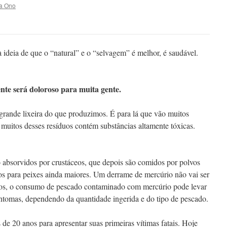
a Ono
ideia de que o “natural” e o “selvagem” é melhor, é saudável.
nte será doloroso para muita gente.
rande lixeira do que produzimos. É para lá que vão muitos
E muitos desses resíduos contém substâncias altamente tóxicas.
o absorvidos por crustáceos, que depois são comidos por polvos
os para peixes ainda maiores. Um derrame de mercúrio não vai ser
nos, o consumo de pescado contaminado com mercúrio pode levar
intomas, dependendo da quantidade ingerida e do tipo de pescado.
e 20 anos para apresentar suas primeiras vítimas fatais. Hoje