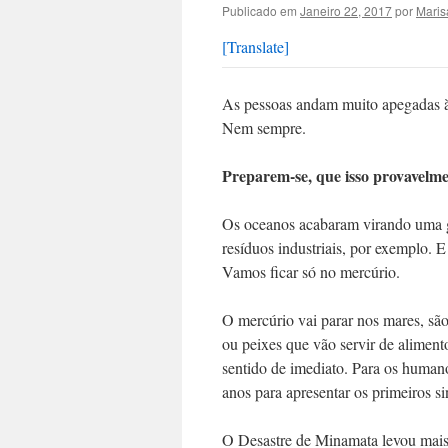
Publicado em
Janeiro 22, 2017
por
Maris
[Translate]
As pessoas andam muito apegadas à 
Nem sempre.
Preparem-se, que isso provavelme
Os oceanos acabaram virando uma g
resíduos industriais, por exemplo. 
Vamos ficar só no mercúrio.
O mercúrio vai parar nos mares, sã
ou peixes que vão servir de aliment
sentido de imediato. Para os huma
anos para apresentar os primeiros s
O Desastre de Minamata levou mais d