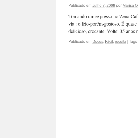
Publicado em
Julho 7, 2009
por
Marisa 
Tomando um expresso no Zena Caffé
via : o feio-porém-gostoso. É quase
delicioso, crocante. Voltei 35 ano
Publicado em
Doces
,
Fácil
,
receita
|
Tags