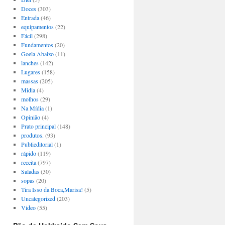
Doces
(303)
Entrada
(46)
equipamentos
(22)
Fácil
(298)
Fundamentos
(20)
Goela Abaixo
(11)
lanches
(142)
Lugares
(158)
massas
(205)
Midia
(4)
molhos
(29)
Na Mídia
(1)
Opinião
(4)
Prato principal
(148)
produtos.
(93)
Publieditorial
(1)
rápido
(119)
receita
(797)
Saladas
(30)
sopas
(20)
Tira Isso da Boca,Marisa!
(5)
Uncategorized
(203)
Video
(55)