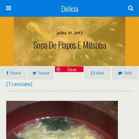
Delícia
Julho 31, 2013
Sopa De Fiapos E Mitsuba
Save
Share
Tweet
Mail
SMS
[Translate]