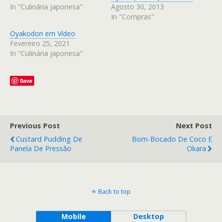
In "Culinária japonesa"
Agosto 30, 2013
In "Compras"
Oyakodon em Vídeo
Fevereiro 25, 2021
In "Culinária japonesa"
Save
Previous Post
Next Post
Custard Pudding De
Bom-Bocado De Coco E
Panela De Pressão
Okara
Back to top
Mobile
Desktop