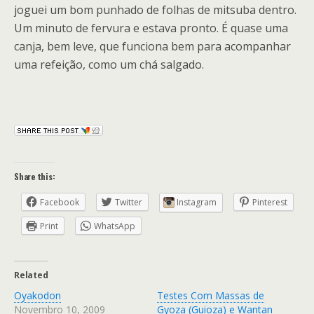
joguei um bom punhado de folhas de mitsuba dentro.
Um minuto de fervura e estava pronto. É quase uma
canja, bem leve, que funciona bem para acompanhar
uma refeição, como um chá salgado.
Share this:
Facebook
Twitter
Instagram
Pinterest
Print
WhatsApp
Related
Oyakodon
Testes Com Massas de
Novembro 10, 2009
Gyoza (Guioza) e Wantan