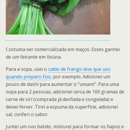
Costuma ser comercializada em maços. Esses ganhei
de um feirante em Ibiúna.
Para a sopa, usei o
caldo de frango leve que uso
quando preparo Foo
, por exemplo. Adicionei um
pouco de dashi para aumentar o “umami”. Para uma
sopa para 2 pessoas, adicionei cerca de 100 gramas de
carne de siri (comprada já desfiada e congelada) e
deixei ferver. Tirei a espuma da superfície, adicionei
sal, conferi o sabor.
Juntei um ovo batido, misturei para formar os fiapos e