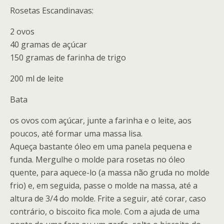
Rosetas Escandinavas:
2 ovos
40 gramas de açúcar
150 gramas de farinha de trigo
200 ml de leite
Bata
os ovos com açúcar, junte a farinha e o leite, aos
poucos, até formar uma massa lisa.
Aqueça bastante óleo em uma panela pequena e
funda. Mergulhe o molde para rosetas no óleo
quente, para aquece-lo (a massa não gruda no molde
frio) e, em seguida, passe o molde na massa, até a
altura de 3/4 do molde. Frite a seguir, até corar, caso
contrário, o biscoito fica mole. Com a ajuda de uma