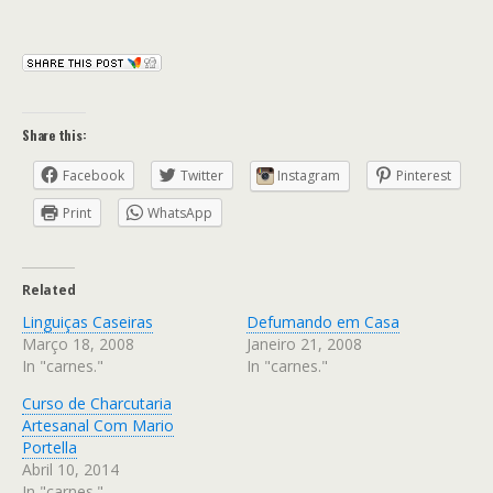
Share this:
Facebook
Twitter
Instagram
Pinterest
Print
WhatsApp
Related
Linguiças Caseiras
Defumando em Casa
Março 18, 2008
Janeiro 21, 2008
In "carnes."
In "carnes."
Curso de Charcutaria
Artesanal Com Mario
Portella
Abril 10, 2014
In "carnes."