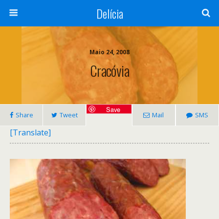
Delícia
Maio 24, 2008
Cracóvia
Save
Share
Tweet
Mail
SMS
[Translate]