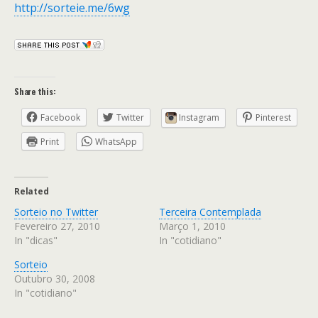
http://sorteie.me/6wg
Share this:
Facebook
Twitter
Instagram
Pinterest
Print
WhatsApp
Related
Sorteio no Twitter
Terceira Contemplada
Fevereiro 27, 2010
Março 1, 2010
In "dicas"
In "cotidiano"
Sorteio
Outubro 30, 2008
In "cotidiano"