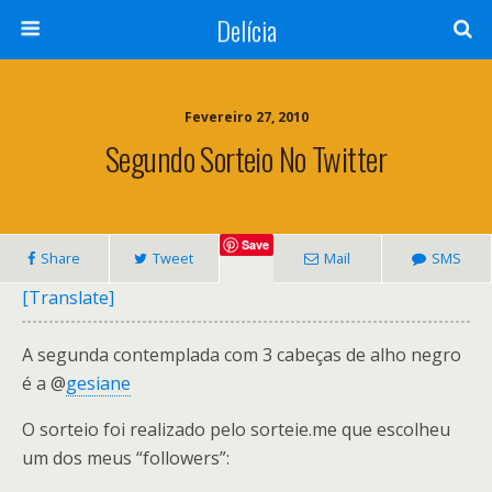
Delícia
Fevereiro 27, 2010
Segundo Sorteio No Twitter
Save
Share
Tweet
Mail
SMS
[Translate]
A segunda contemplada com 3 cabeças de alho negro
é a @
gesiane
O sorteio foi realizado pelo sorteie.me que escolheu
um dos meus “followers”: