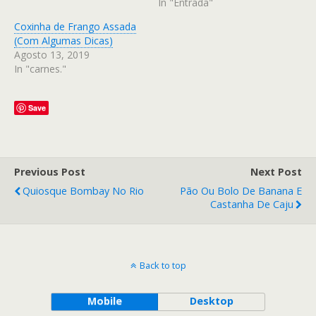
In "Entrada"
Coxinha de Frango Assada
(Com Algumas Dicas)
Agosto 13, 2019
In "carnes."
Save
Previous Post
Next Post
Quiosque Bombay No Rio
Pão Ou Bolo De Banana E
Castanha De Caju
Back to top
Mobile
Desktop