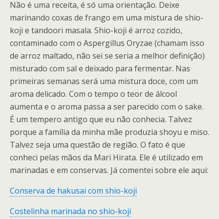
Não é uma receita, é só uma orientação. Deixe
marinando coxas de frango em uma mistura de shio-
koji e tandoori masala. Shio-koji é arroz cozido,
contaminado com o Aspergillus Oryzae (chamam isso
de arroz maltado, não sei se seria a melhor definição)
misturado com sal e deixado para fermentar. Nas
primeiras semanas será uma mistura doce, com um
aroma delicado. Com o tempo o teor de álcool
aumenta e o aroma passa a ser parecido com o sake.
É um tempero antigo que eu não conhecia. Talvez
porque a família da minha mãe produzia shoyu e miso.
Talvez seja uma questão de região. O fato é que
conheci pelas mãos da Mari Hirata. Ele é utilizado em
marinadas e em conservas. Já comentei sobre ele aqui:
Conserva de hakusai com shio-koji
Costelinha marinada no shio-koji