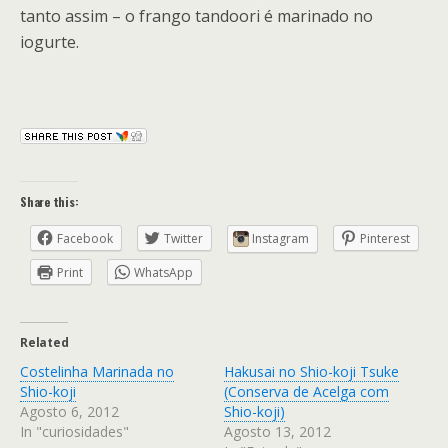
tanto assim – o frango tandoori é marinado no
iogurte.
Share this:
Facebook
Twitter
Instagram
Pinterest
Print
WhatsApp
Related
Costelinha Marinada no
Hakusai no Shio-koji Tsuke
Shio-koji
(Conserva de Acelga com
Agosto 6, 2012
Shio-koji)
In "curiosidades"
Agosto 13, 2012