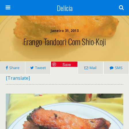
Delícia
Janeiro 31, 2013
Frango Tandoori Com Shio-Koji
Save
Share
Tweet
Mail
SMS
[Translate]