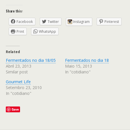
Share this:
Facebook
Twitter
Instagram
Pinterest
Print
WhatsApp
Related
Fermentados no dia 18/05
Fermentados no dia 18
Abril 23, 2013
Maio 15, 2013
Similar post
In "cotidiano"
Gourmet Life
Setembro 23, 2010
In "cotidiano"
Save