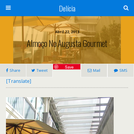
Delícia
Abril 22, 2013
Almoço No Augusta Gourmet
Save
Share
Tweet
Mail
SMS
[Translate]