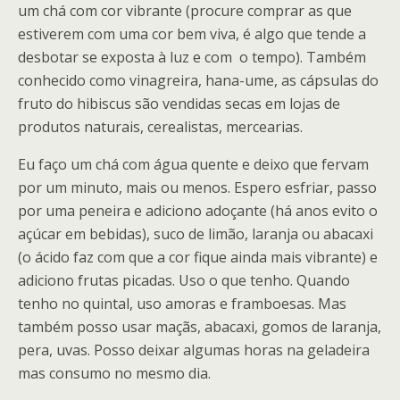
um chá com cor vibrante (procure comprar as que
estiverem com uma cor bem viva, é algo que tende a
desbotar se exposta à luz e com o tempo). Também
conhecido como vinagreira, hana-ume, as cápsulas do
fruto do hibiscus são vendidas secas em lojas de
produtos naturais, cerealistas, mercearias.
Eu faço um chá com água quente e deixo que fervam
por um minuto, mais ou menos. Espero esfriar, passo
por uma peneira e adiciono adoçante (há anos evito o
açúcar em bebidas), suco de limão, laranja ou abacaxi
(o ácido faz com que a cor fique ainda mais vibrante) e
adiciono frutas picadas. Uso o que tenho. Quando
tenho no quintal, uso amoras e framboesas. Mas
também posso usar maçãs, abacaxi, gomos de laranja,
pera, uvas. Posso deixar algumas horas na geladeira
mas consumo no mesmo dia.