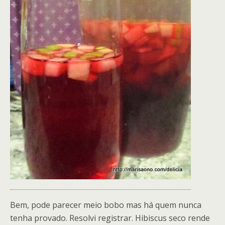
Bem, pode parecer meio bobo mas há quem nunca
tenha provado. Resolvi registrar. Hibiscus seco rende