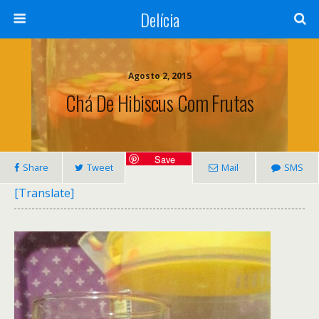
Delícia
Agosto 2, 2015
Chá De Hibiscus Com Frutas
Save
Share
Tweet
Mail
SMS
[Translate]