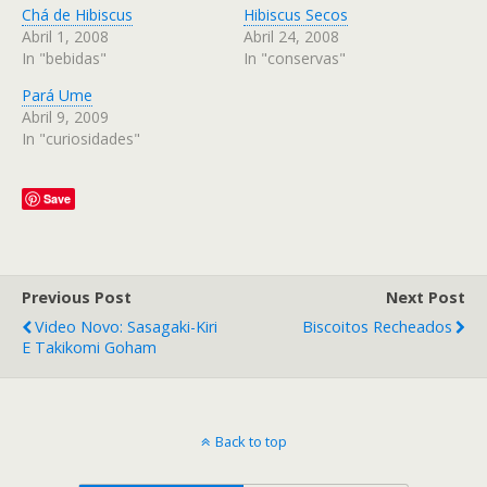
Chá de Hibiscus
Hibiscus Secos
Abril 1, 2008
Abril 24, 2008
In "bebidas"
In "conservas"
Pará Ume
Abril 9, 2009
In "curiosidades"
Save
Previous Post
Next Post
Video Novo: Sasagaki-Kiri
Biscoitos Recheados
E Takikomi Goham
Back to top