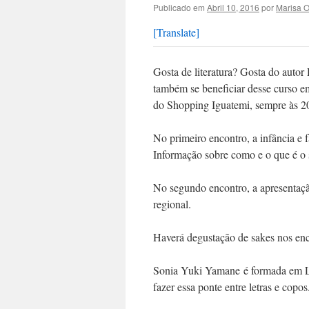
Publicado em
Abril 10, 2016
por
Marisa 
[Translate]
Gosta de literatura? Gosta do auto
também se beneficiar desse curso em
do Shopping Iguatemi, sempre às 20
No primeiro encontro, a infância e 
Informação sobre como e o que é o 
No segundo encontro, a apresentação
regional.
Haverá degustação de sakes nos enc
Sonia Yuki Yamane é formada em Let
fazer essa ponte entre letras e copos