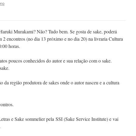
Ono
r Haruki Murakami? Não? Tudo bem. Se gosta de sake, poderá
 2 encontros (no dia 13 próximo e no dia 20) na livraria Cultura
:00 horas.
fatos poucos conhecidos do autor e sua relação com o sake.
sake.
 da região produtora de sakes onde o autor nasceu e a cultura
ontros.
ras e Sake sommelier pela SSI (Sake Service Institute) e vai
.