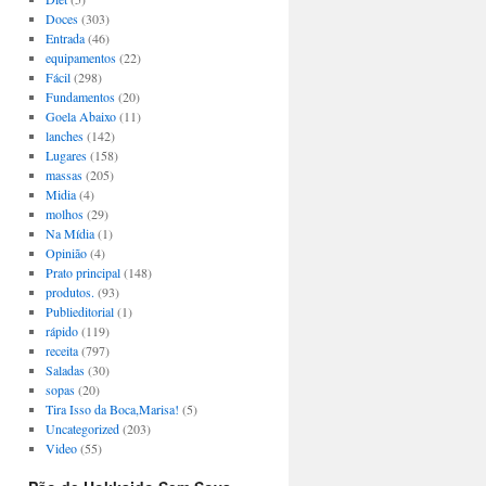
Doces
(303)
Entrada
(46)
equipamentos
(22)
Fácil
(298)
Fundamentos
(20)
Goela Abaixo
(11)
lanches
(142)
Lugares
(158)
massas
(205)
Midia
(4)
molhos
(29)
Na Mídia
(1)
Opinião
(4)
Prato principal
(148)
produtos.
(93)
Publieditorial
(1)
rápido
(119)
receita
(797)
Saladas
(30)
sopas
(20)
Tira Isso da Boca,Marisa!
(5)
Uncategorized
(203)
Video
(55)