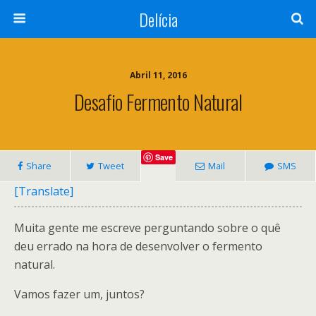
Delícia
Abril 11, 2016
Desafio Fermento Natural
Save
Share
Tweet
Mail
SMS
[Translate]
Muita gente me escreve perguntando sobre o quê
deu errado na hora de desenvolver o fermento
natural.
Vamos fazer um, juntos?