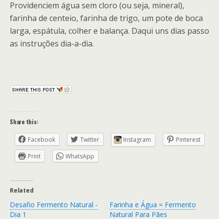
Providenciem água sem cloro (ou seja, mineral),
farinha de centeio, farinha de trigo, um pote de boca
larga, espátula, colher e balança. Daqui uns dias passo
as instruções dia-a-dia.
Share this:
Facebook
Twitter
Instagram
Pinterest
Print
WhatsApp
Related
Desafio Fermento Natural -
Farinha e Água = Fermento
Dia 1
Natural Para Pães