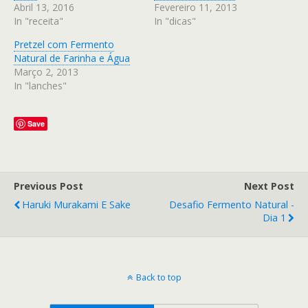
Abril 13, 2016
Fevereiro 11, 2013
In "receita"
In "dicas"
Pretzel com Fermento
Natural de Farinha e Água
Março 2, 2013
In "lanches"
Save
Previous Post
Next Post
Haruki Murakami E Sake
Desafio Fermento Natural -
Dia 1
Back to top