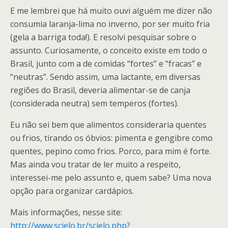
E me lembrei que há muito ouvi alguém me dizer não
consumia laranja-lima no inverno, por ser muito fria
(gela a barriga toda!). E resolvi pesquisar sobre o
assunto. Curiosamente, o conceito existe em todo o
Brasil, junto com a de comidas “fortes” e “fracas” e
“neutras”. Sendo assim, uma lactante, em diversas
regiões do Brasil, deveria alimentar-se de canja
(considerada neutra) sem temperos (fortes).
Eu não sei bem que alimentos consideraria quentes
ou frios, tirando os óbvios: pimenta e gengibre como
quentes, pepino como frios. Porco, para mim é forte.
Mas ainda vou tratar de ler muito a respeito,
interessei-me pelo assunto e, quem sabe? Uma nova
opção para organizar cardápios.
Mais informações, nesse site:
http://www.scielo.br/scielo.php?