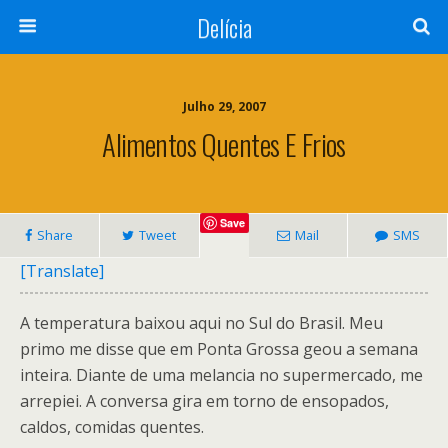
Delícia
Julho 29, 2007
Alimentos Quentes E Frios
Save
Share
Tweet
Mail
SMS
[Translate]
A temperatura baixou aqui no Sul do Brasil. Meu
primo me disse que em Ponta Grossa geou a semana
inteira. Diante de uma melancia no supermercado, me
arrepiei. A conversa gira em torno de ensopados,
caldos, comidas quentes.