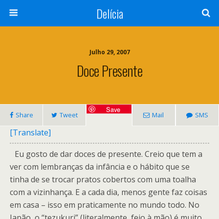
Delícia
Julho 29, 2007
Doce Presente
Save
Share
Tweet
Mail
SMS
[Translate]
Eu gosto de dar doces de presente. Creio que tem a
ver com lembranças da infância e o hábito que se
tinha de se trocar pratos cobertos com uma toalha
com a vizinhança. E a cada dia, menos gente faz coisas
em casa – isso em praticamente no mundo todo. No
Japão, o “tezukuri” (literalmente, feio à mão) é muito