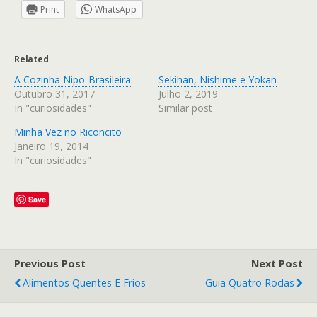
Print
WhatsApp
Related
A Cozinha Nipo-Brasileira
Sekihan, Nishime e Yokan
Outubro 31, 2017
Julho 2, 2019
In "curiosidades"
Similar post
Minha Vez no Riconcito
Janeiro 19, 2014
In "curiosidades"
Save
Previous Post
Next Post
Alimentos Quentes E Frios
Guia Quatro Rodas