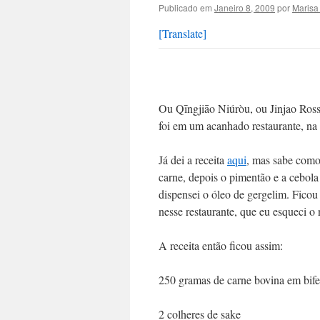
Publicado em
Janeiro 8, 2009
por
Marisa
[Translate]
Ou Qīngjiāo Niúròu, ou Jinjao Ross
foi em um acanhado restaurante, na
Já dei a receita
aqui
, mas sabe como 
carne, depois o pimentão e a cebol
dispensei o óleo de gergelim. Fico
nesse restaurante, que eu esqueci
A receita então ficou assim:
250 gramas de carne bovina em bife
2 colheres de sake