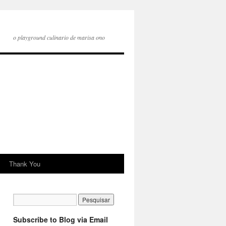
o playground culinario de marisa ono
Thank You
Subscribe to Blog via Email