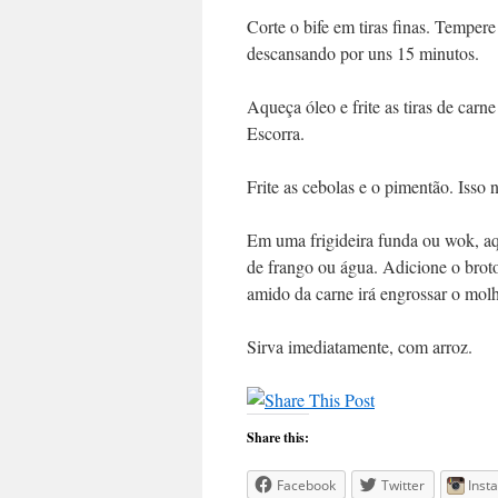
Corte o bife em tiras finas. Temper
descansando por uns 15 minutos.
Aqueça óleo e frite as tiras de carn
Escorra.
Frite as cebolas e o pimentão. Isso
Em uma frigideira funda ou wok, aq
de frango ou água. Adicione o brot
amido da carne irá engrossar o mol
Sirva imediatamente, com arroz.
Share this:
Facebook
Twitter
Inst