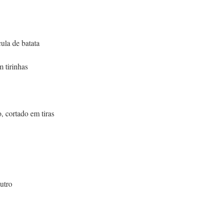
ula de batata
 tirinhas
, cortado em tiras
utro