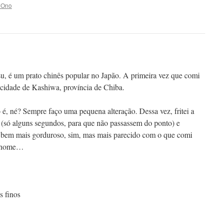
 Ono
u, é um prato chinês popular no Japão. A primeira vez que comi
 cidade de Kashiwa, província de Chiba.
é, né? Sempre faço uma pequena alteração. Dessa vez, fritei a
a (só alguns segundos, para que não passassem do ponto) e
u bem mais gorduroso, sim, mas mais parecido com o que comi
 o nome…
s finos