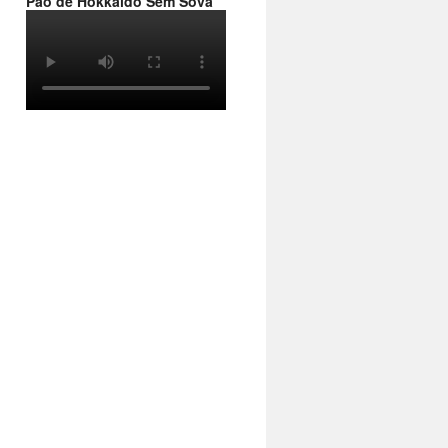
Pão de Hokkaido Sem Sova