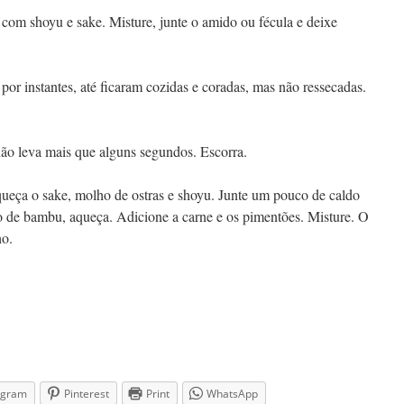
e com shoyu e sake. Misture, junte o amido ou fécula e deixe
e por instantes, até ficaram cozidas e coradas, mas não ressecadas.
 não leva mais que alguns segundos. Escorra.
ueça o sake, molho de ostras e shoyu. Junte um pouco de caldo
o de bambu, aqueça. Adicione a carne e os pimentões. Misture. O
ho.
agram
Pinterest
Print
WhatsApp