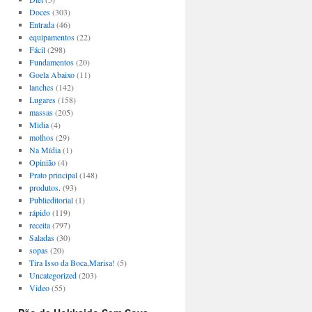
Doces
(303)
Entrada
(46)
equipamentos
(22)
Fácil
(298)
Fundamentos
(20)
Goela Abaixo
(11)
lanches
(142)
Lugares
(158)
massas
(205)
Midia
(4)
molhos
(29)
Na Mídia
(1)
Opinião
(4)
Prato principal
(148)
produtos.
(93)
Publieditorial
(1)
rápido
(119)
receita
(797)
Saladas
(30)
sopas
(20)
Tira Isso da Boca,Marisa!
(5)
Uncategorized
(203)
Video
(55)