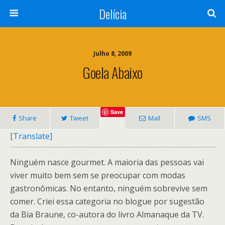
Delícia
Julho 8, 2009
Goela Abaixo
Save
Share
Tweet
Mail
SMS
[Translate]
Ninguém nasce gourmet. A maioria das pessoas vai
viver muito bem sem se preocupar com modas
gastronômicas. No entanto, ninguém sobrevive sem
comer. Criei essa categoria no blogue por sugestão
da Bia Braune, co-autora do livro Almanaque da TV.