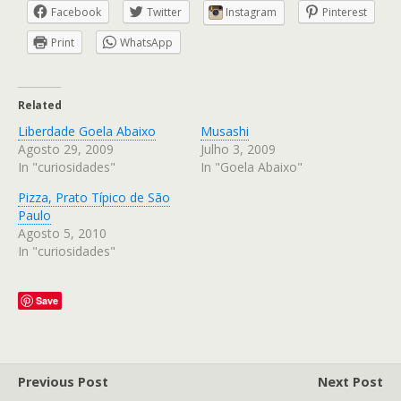
Facebook
Twitter
Instagram
Pinterest
Print
WhatsApp
Related
Liberdade Goela Abaixo
Musashi
Agosto 29, 2009
Julho 3, 2009
In "curiosidades"
In "Goela Abaixo"
Pizza, Prato Típico de São
Paulo
Agosto 5, 2010
In "curiosidades"
Save
Previous Post
Next Post