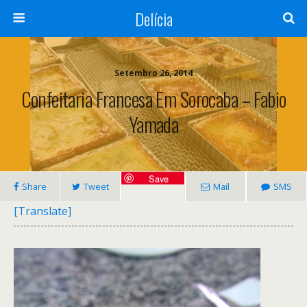
Delícia
Setembro 26, 2014
Confeitaria Francesa Em Sorocaba – Fabio
Yamada
Save
Share
Tweet
Mail
SMS
[Translate]