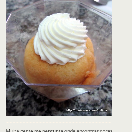
Muita gente me pergunta onde encontrar doces