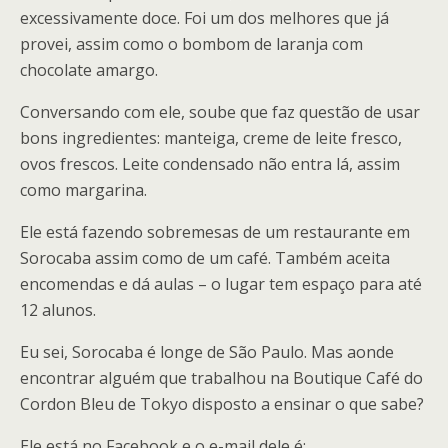
excessivamente doce. Foi um dos melhores que já
provei, assim como o bombom de laranja com
chocolate amargo.
Conversando com ele, soube que faz questão de usar
bons ingredientes: manteiga, creme de leite fresco,
ovos frescos. Leite condensado não entra lá, assim
como margarina.
Ele está fazendo sobremesas de um restaurante em
Sorocaba assim como de um café. Também aceita
encomendas e dá aulas – o lugar tem espaço para até
12 alunos.
Eu sei, Sorocaba é longe de São Paulo. Mas aonde
encontrar alguém que trabalhou na Boutique Café do
Cordon Bleu de Tokyo disposto a ensinar o que sabe?
Ele está no Facebook e o e-mail dele é: