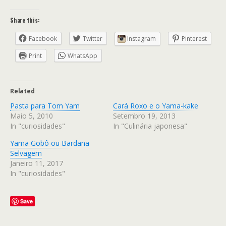
Share this:
Facebook
Twitter
Instagram
Pinterest
Print
WhatsApp
Related
Pasta para Tom Yam
Cará Roxo e o Yama-kake
Maio 5, 2010
Setembro 19, 2013
In "curiosidades"
In "Culinária japonesa"
Yama Gobô ou Bardana
Selvagem
Janeiro 11, 2017
In "curiosidades"
Save