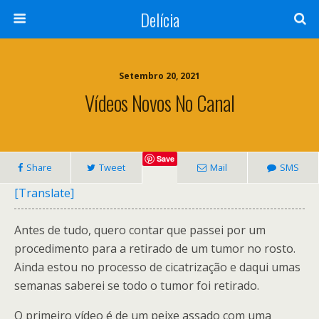
Delícia
Setembro 20, 2021
Vídeos Novos No Canal
Save
Share
Tweet
Mail
SMS
[Translate]
Antes de tudo, quero contar que passei por um
procedimento para a retirado de um tumor no rosto.
Ainda estou no processo de cicatrização e daqui umas
semanas saberei se todo o tumor foi retirado.
O primeiro vídeo é de um peixe assado com uma