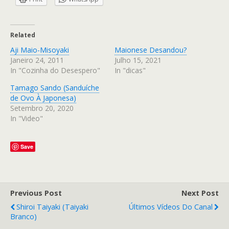
Related
Aji Maio-Misoyaki
Maionese Desandou?
Janeiro 24, 2011
Julho 15, 2021
In "Cozinha do Desespero"
In "dicas"
Tamago Sando (Sanduíche
de Ovo À Japonesa)
Setembro 20, 2020
In "Video"
Save
Previous Post
Next Post
Shiroi Taiyaki (Taiyaki
Últimos Vídeos Do Canal
Branco)