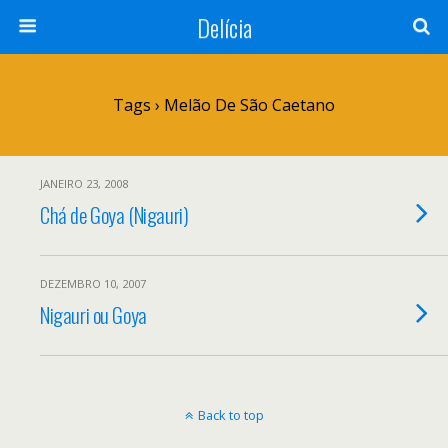
Delícia
Tags › Melão De São Caetano
JANEIRO 23, 2008
Chá de Goya (Nigauri)
DEZEMBRO 10, 2007
Nigauri ou Goya
Back to top