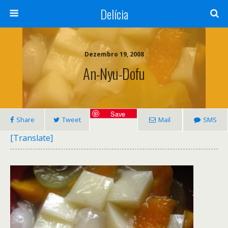
Delícia
Dezembro 19, 2008
An-Nyu-Dofu
Save
Share
Tweet
Mail
SMS
[Translate]