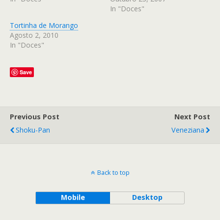
In "Doces"
Tortinha de Morango
Agosto 2, 2010
In "Doces"
Save
Previous Post
Next Post
Shoku-Pan
Veneziana
Back to top
Mobile
Desktop