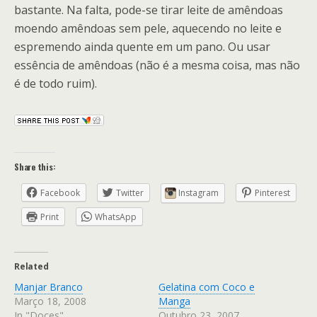
bastante. Na falta, pode-se tirar leite de amêndoas
moendo amêndoas sem pele, aquecendo no leite e
espremendo ainda quente em um pano. Ou usar
essência de amêndoas (não é a mesma coisa, mas não
é de todo ruim).
Share this:
Facebook
Twitter
Instagram
Pinterest
Print
WhatsApp
Related
Manjar Branco
Gelatina com Coco e
Março 18, 2008
Manga
In "Doces"
Outubro 23, 2007