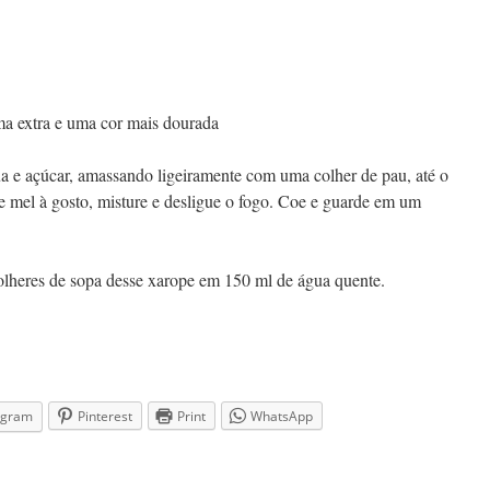
a extra e uma cor mais dourada
 e açúcar, amassando ligeiramente com uma colher de pau, até o
e mel à gosto, misture e desligue o fogo. Coe e guarde em um
colheres de sopa desse xarope em 150 ml de água quente.
agram
Pinterest
Print
WhatsApp