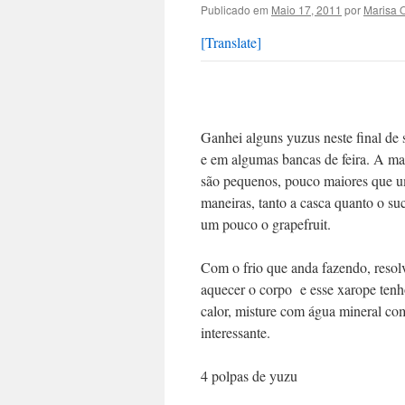
Publicado em
Maio 17, 2011
por
Marisa 
[Translate]
Ganhei alguns yuzus neste final de 
e em algumas bancas de feira. A maio
são pequenos, pouco maiores que um 
maneiras, tanto a casca quanto o su
um pouco o grapefruit.
Com o frio que anda fazendo, resol
aquecer o corpo e esse xarope tenh
calor, misture com água mineral c
interessante.
4 polpas de yuzu