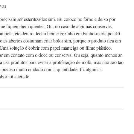
7:34
precisam ser esterilizados sim. Eu coloco no forno e deixo por
que fiquem bem quentes. Ou, no caso de algumas conservas,
compota, etc dentro, fecho bem e cozinho em banho-maria por 40
otes abertos costumam criar bolor sim, porque o produto fica em
 Uma solução é cobrir com papel manteiga ou filme plástico.
r em contato com o doce ou conserva. Ou seja, quanto menos ar,
a usa produtos para evitar a proliferação de mofo, mas não são tão
 é preciso muito cuidado com a quantidade, fiz algumas
bor foi alterado.