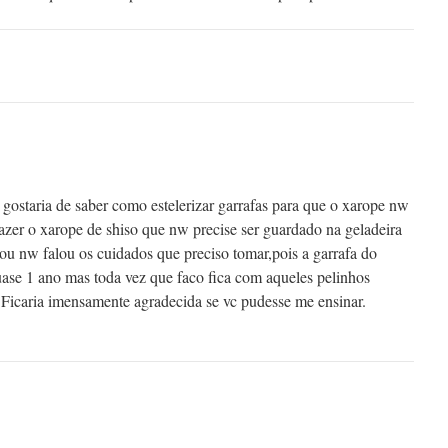
ostaria de saber como estelerizar garrafas para que o xarope nw
fazer o xarope de shiso que nw precise ser guardado na geladeira
u nw falou os cuidados que preciso tomar,pois a garrafa do
ase 1 ano mas toda vez que faco fica com aqueles pelinhos
 Ficaria imensamente agradecida se vc pudesse me ensinar.