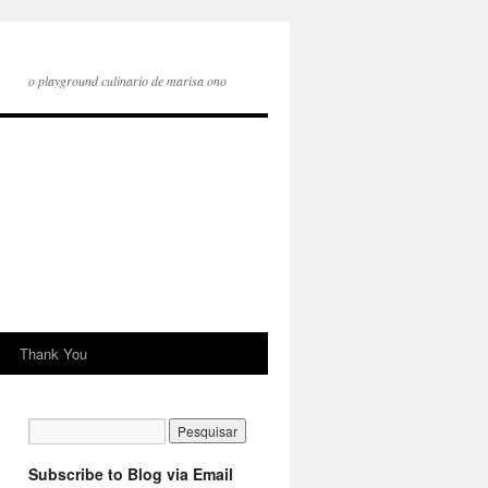
o playground culinario de marisa ono
Thank You
Subscribe to Blog via Email