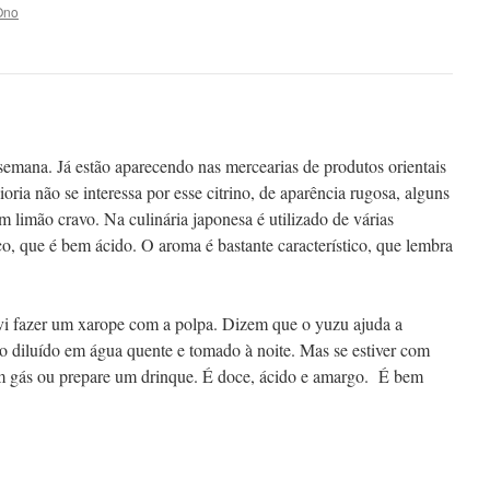
Ono
semana. Já estão aparecendo nas mercearias de produtos orientais
ria não se interessa por esse citrino, de aparência rugosa, alguns
limão cravo. Na culinária japonesa é utilizado de várias
co, que é bem ácido. O aroma é bastante característico, que lembra
vi fazer um xarope com a polpa. Dizem que o yuzu ajuda a
o diluído em água quente e tomado à noite. Mas se estiver com
om gás ou prepare um drinque. É doce, ácido e amargo. É bem