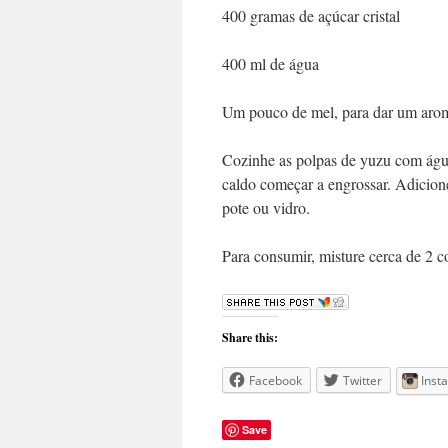
400 gramas de açúcar cristal
400 ml de água
Um pouco de mel, para dar um arom
Cozinhe as polpas de yuzu com água
caldo começar a engrossar. Adicion
pote ou vidro.
Para consumir, misture cerca de 2 
Share this:
Facebook
Twitter
Inst
Save