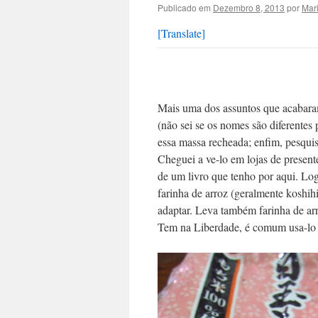
Publicado em
Dezembro 8, 2013
por
Mar
[Translate]
Mais uma dos assuntos que acabar
(não sei se os nomes são diferentes
essa massa recheada; enfim, pesquis
Cheguei a ve-lo em lojas de present
de um livro que tenho por aqui. Lo
farinha de arroz (geralmente koshih
adaptar. Leva também farinha de ar
Tem na Liberdade, é comum usa-lo p