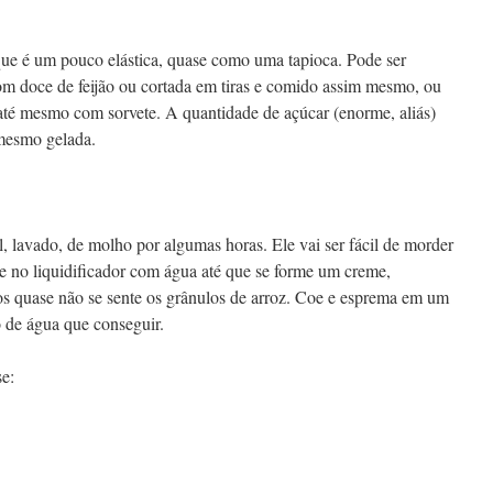
ue é um pouco elástica, quase como uma tapioca. Pode ser
m doce de feijão ou cortada em tiras e comido assim mesmo, ou
té mesmo com sorvete. A quantidade de açúcar (enorme, aliás)
 mesmo gelada.
, lavado, de molho por algumas horas. Ele vai ser fácil de morder
e no liquidificador com água até que se forme um creme,
os quase não se sente os grânulos de arroz. Coe e esprema em um
 de água que conseguir.
e: