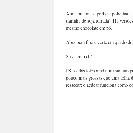
Abra em uma superfície polvilhada 
(farinha de soja torrada). Há versõe
mesmo chocolate em pó.
Abra bem fino e corte em quadrados 
Sirva com chá.
PS: as das fotos ainda ficaram um 
pouco mais grossas que uma folha d
ressecar; o açúcar funciona como c