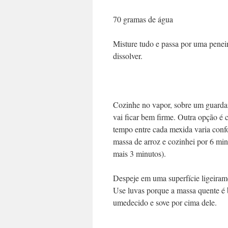
70 gramas de água
Misture tudo e passa por uma peneir
dissolver.
Cozinhe no vapor, sobre um guardan
vai ficar bem firme. Outra opção é
tempo entre cada mexida varia conf
massa de arroz e cozinhei por 6 min
mais 3 minutos).
Despeje em uma superfície ligeiram
Use luvas porque a massa quente é
umedecido e sove por cima dele.