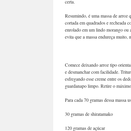
certa.
Resumindo, é uma massa de arroz q
cortada em quadrados e recheada co
enrolado em um lindo morango ou a
evita que a massa endureça muito,
Comece deixando arroz tipo oriental
e desmanchar com facilidade. Tritur
esfregando esse creme entre os ded
guardanapo limpo. Retire o máximo
Para cada 70 gramas dessa massa us
30 gramas de shiratamako
120 gramas de açúcar