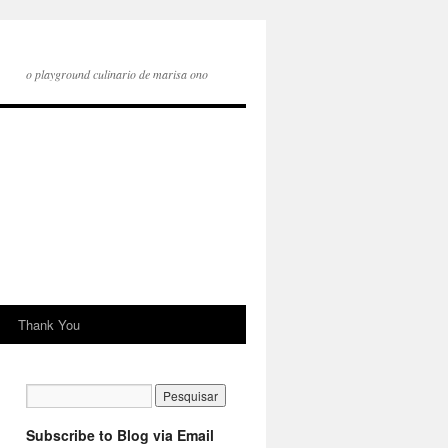
o playground culinario de marisa ono
Thank You
Subscribe to Blog via Email