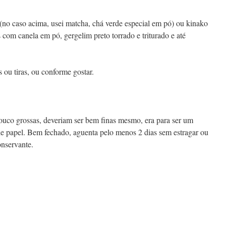
(no caso acima, usei matcha, chá verde especial em pó) ou kinako
s com canela em pó, gergelim preto torrado e triturado e até
ou tiras, ou conforme gostar.
pouco grossas, deveriam ser bem finas mesmo, era para ser um
e papel. Bem fechado, aguenta pelo menos 2 dias sem estragar ou
onservante.