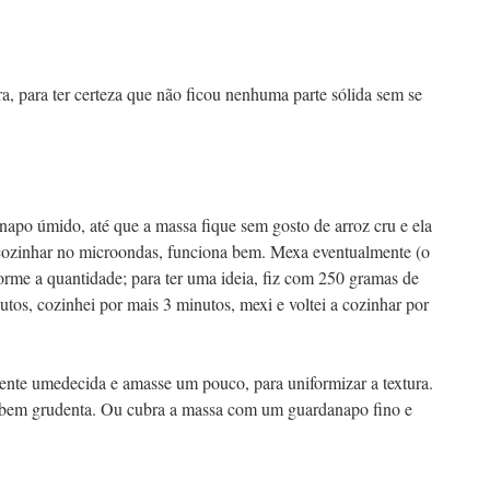
a, para ter certeza que não ficou nenhuma parte sólida sem se
apo úmido, até que a massa fique sem gosto de arroz cru e ela
 cozinhar no microondas, funciona bem. Mexa eventualmente (o
orme a quantidade; para ter uma ideia, fiz com 250 gramas de
utos, cozinhei por mais 3 minutos, mexi e voltei a cozinhar por
ente umedecida e amasse um pouco, para uniformizar a textura.
 bem grudenta. Ou cubra a massa com um guardanapo fino e