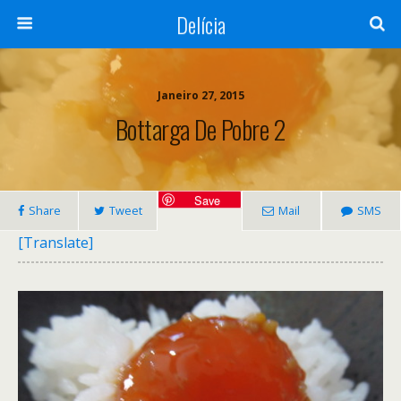
Delícia
Janeiro 27, 2015
Bottarga De Pobre 2
Save
Share
Tweet
Mail
SMS
[Translate]