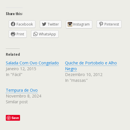
Share this:
Facebook
Twitter
Instagram
Pinterest
Print
WhatsApp
Related
Salada Com Ovo Congelado
Quiche de Portobelo e Alho
Janeiro 12, 2015
Negro
In "Fácil"
Dezembro 10, 2012
In "massas"
Tempura de Ovo
Novembro 8, 2024
Similar post
Save