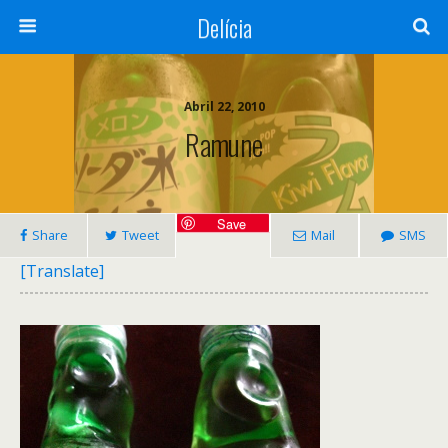
Delícia
Abril 22, 2010
Ramune
Save
Share
Tweet
Mail
SMS
[Translate]