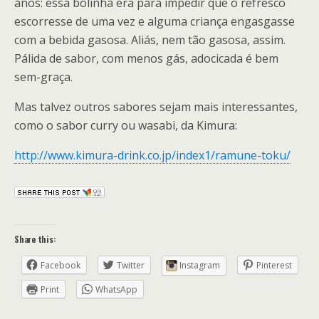
anos: essa bolinha era para impedir que o refresco
escorresse de uma vez e alguma criança engasgasse
com a bebida gasosa. Aliás, nem tão gasosa, assim.
Pálida de sabor, com menos gás, adocicada é bem
sem-graça.
Mas talvez outros sabores sejam mais interessantes,
como o sabor curry ou wasabi, da Kimura:
http://www.kimura-drink.co.jp/index1/ramune-toku/
Share this:
Facebook
Twitter
Instagram
Pinterest
Print
WhatsApp