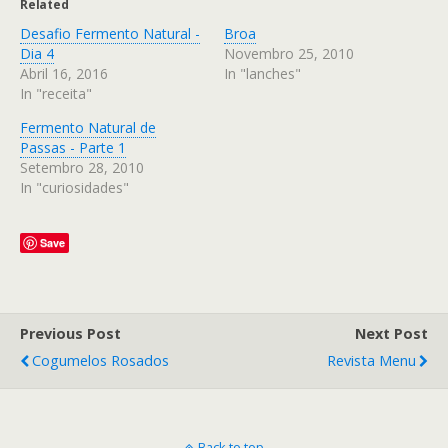
Related
Desafio Fermento Natural -
Broa
Dia 4
Novembro 25, 2010
Abril 16, 2016
In "lanches"
In "receita"
Fermento Natural de
Passas - Parte 1
Setembro 28, 2010
In "curiosidades"
Save
Previous Post
Next Post
Cogumelos Rosados
Revista Menu
Back to top