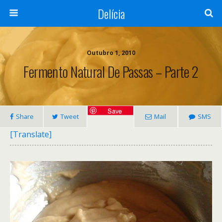
Delícia
Outubro 1, 2010
Fermento Natural De Passas – Parte 2
Save
Share
Tweet
Mail
SMS
[Translate]