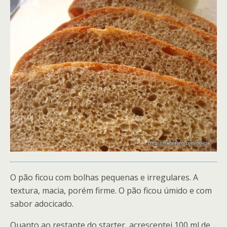
O pão ficou com bolhas pequenas e irregulares. A
textura, macia, porém firme. O pão ficou úmido e com
sabor adocicado.
Quanto ao restante do starter, acrescentei 100 ml de