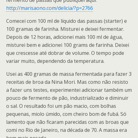
fermento de passas que publiquei aqui:
http://marisaono.com/delicia/?p=2766
Comecei com 100 ml de líquido das passas (starter) e
100 gramas de farinha. Misturei e deixei fermentar.
Depois de 12 horas, adicionei mais 100 ml de água,
misturei bem e adicionei 100 grams de farinha. Deixei
que crescesse até dobrar de volume. O tempo pode
variar muito, dependendo da temperatura.
Usei as 400 gramas de massa fermentada para fazer 3
receitas de broa da Nina Mori. Mas como não resisto
a fazer uns testes, experimentei adicionar também um
pouco de fermento de pão, industrializado e diminuir
o sal. O resultado foi um pão macio, com bolhas
pequenas, miolo úmido, com cheiro bom de fubá. Só
lamento que não ficaram parecidas com as broas que
comi no Rio de Janeiro, na década de 70. A massa era