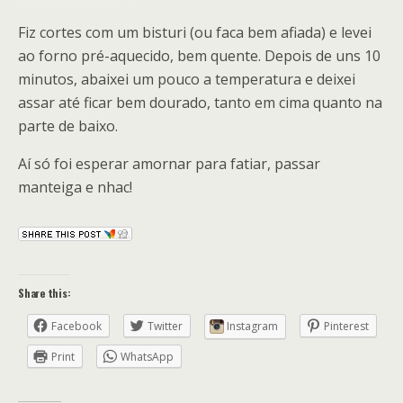
Fiz cortes com um bisturi (ou faca bem afiada) e levei
ao forno pré-aquecido, bem quente. Depois de uns 10
minutos, abaixei um pouco a temperatura e deixei
assar até ficar bem dourado, tanto em cima quanto na
parte de baixo.
Aí só foi esperar amornar para fatiar, passar
manteiga e nhac!
Share this:
Facebook
Twitter
Instagram
Pinterest
Print
WhatsApp