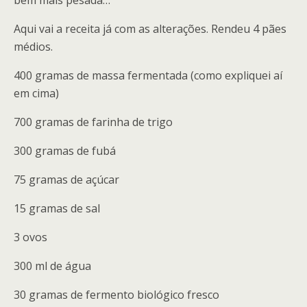
bem mais pesada…
Aqui vai a receita já com as alterações. Rendeu 4 pães
médios.
400 gramas de massa fermentada (como expliquei aí
em cima)
700 gramas de farinha de trigo
300 gramas de fubá
75 gramas de açúcar
15 gramas de sal
3 ovos
300 ml de água
30 gramas de fermento biológico fresco