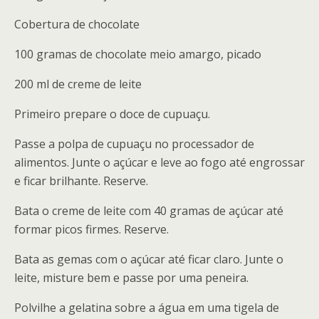
Cobertura de chocolate
100 gramas de chocolate meio amargo, picado
200 ml de creme de leite
Primeiro prepare o doce de cupuaçu.
Passe a polpa de cupuaçu no processador de
alimentos. Junte o açúcar e leve ao fogo até engrossar
e ficar brilhante. Reserve.
Bata o creme de leite com 40 gramas de açúcar até
formar picos firmes. Reserve.
Bata as gemas com o açúcar até ficar claro. Junte o
leite, misture bem e passe por uma peneira.
Polvilhe a gelatina sobre a água em uma tigela de