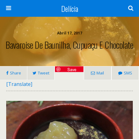
Delícia
Abril 17, 2017
Bavaroise De Baunilha, Cupuaçu E Chocolate
Save
Share
Tweet
Mail
SMS
[Translate]