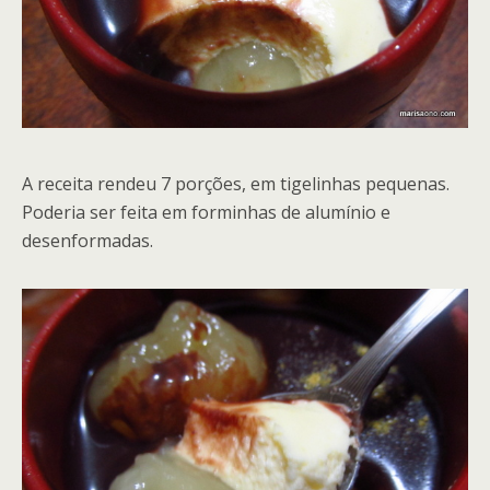
A receita rendeu 7 porções, em tigelinhas pequenas.
Poderia ser feita em forminhas de alumínio e
desenformadas.