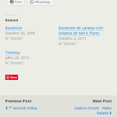
Print
WhatsApp
Related
Bavaroise
Bavaroise de Laranja com
Outubro 20, 2008
Gelatina de Mel e Flores
In "Doces"
Outubro 2, 2015
In "Doces"
Tiramisu
Julho 29, 2012
In "Doces"
Save
Previous Post
Next Post
7° Aizomê Ichiba
Daikon Oroshi - Nabo
Ralado