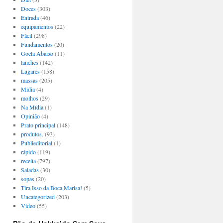
Doces
(303)
Entrada
(46)
equipamentos
(22)
Fácil
(298)
Fundamentos
(20)
Goela Abaixo
(11)
lanches
(142)
Lugares
(158)
massas
(205)
Midia
(4)
molhos
(29)
Na Mídia
(1)
Opinião
(4)
Prato principal
(148)
produtos.
(93)
Publieditorial
(1)
rápido
(119)
receita
(797)
Saladas
(30)
sopas
(20)
Tira Isso da Boca,Marisa!
(5)
Uncategorized
(203)
Video
(55)