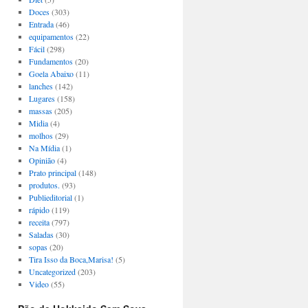
Doces
(303)
Entrada
(46)
equipamentos
(22)
Fácil
(298)
Fundamentos
(20)
Goela Abaixo
(11)
lanches
(142)
Lugares
(158)
massas
(205)
Midia
(4)
molhos
(29)
Na Mídia
(1)
Opinião
(4)
Prato principal
(148)
produtos.
(93)
Publieditorial
(1)
rápido
(119)
receita
(797)
Saladas
(30)
sopas
(20)
Tira Isso da Boca,Marisa!
(5)
Uncategorized
(203)
Video
(55)