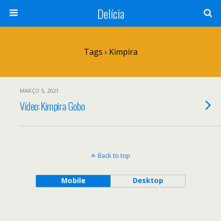
Delícia
Tags › Kimpira
MARÇO 5, 2021
Vídeo: Kimpira Gobo
Back to top
Mobile
Desktop