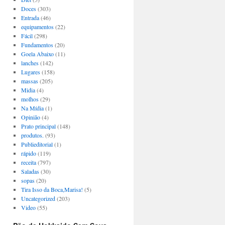
Doces
(303)
Entrada
(46)
equipamentos
(22)
Fácil
(298)
Fundamentos
(20)
Goela Abaixo
(11)
lanches
(142)
Lugares
(158)
massas
(205)
Midia
(4)
molhos
(29)
Na Mídia
(1)
Opinião
(4)
Prato principal
(148)
produtos.
(93)
Publieditorial
(1)
rápido
(119)
receita
(797)
Saladas
(30)
sopas
(20)
Tira Isso da Boca,Marisa!
(5)
Uncategorized
(203)
Video
(55)