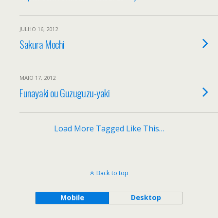
JULHO 16, 2012
Sakura Mochi
MAIO 17, 2012
Funayaki ou Guzuguzu-yaki
Load More Tagged Like This…
Back to top
Mobile
Desktop