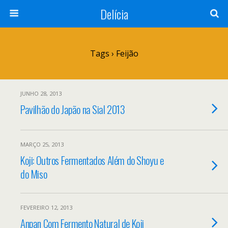
Delícia
Tags › Feijão
JUNHO 28, 2013
Pavilhão do Japão na Sial 2013
MARÇO 25, 2013
Koji: Outros Fermentados Além do Shoyu e
do Miso
FEVEREIRO 12, 2013
Anpan Com Fermento Natural de Koji