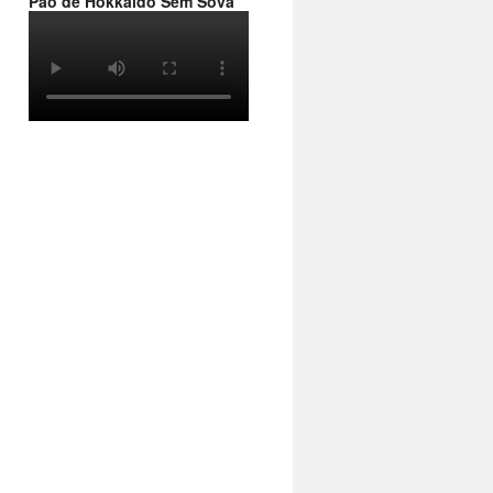
Pão de Hokkaido Sem Sova