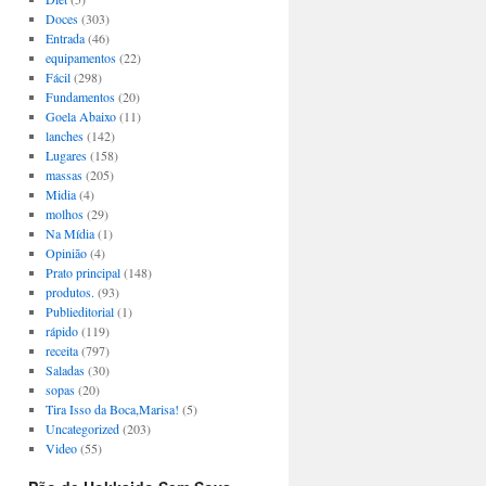
Doces
(303)
Entrada
(46)
equipamentos
(22)
Fácil
(298)
Fundamentos
(20)
Goela Abaixo
(11)
lanches
(142)
Lugares
(158)
massas
(205)
Midia
(4)
molhos
(29)
Na Mídia
(1)
Opinião
(4)
Prato principal
(148)
produtos.
(93)
Publieditorial
(1)
rápido
(119)
receita
(797)
Saladas
(30)
sopas
(20)
Tira Isso da Boca,Marisa!
(5)
Uncategorized
(203)
Video
(55)