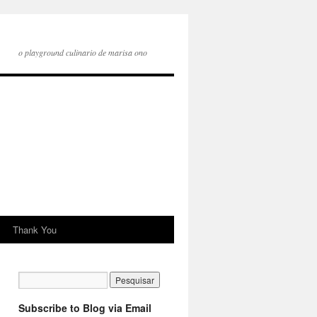
o playground culinario de marisa ono
Thank You
Subscribe to Blog via Email