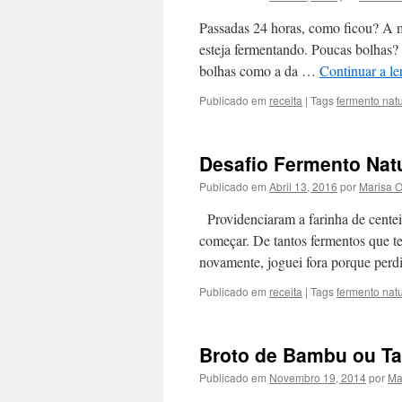
Passadas 24 horas, como ficou? A mi
esteja fermentando. Poucas bolhas?
bolhas como a da …
Continuar a le
Publicado em
receita
|
Tags
fermento natu
Desafio Fermento Natu
Publicado em
Abril 13, 2016
por
Marisa 
Providenciaram a farinha de centei
começar. De tantos fermentos que tes
novamente, joguei fora porque per
Publicado em
receita
|
Tags
fermento natu
Broto de Bambu ou T
Publicado em
Novembro 19, 2014
por
Ma